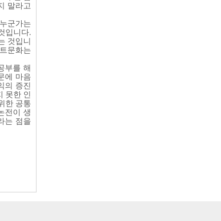
지 말라고
 누군가는
것입니다.
는 것입니
베트문화는
공부를 해
문에 마음
익의 증진
 못한 인
위한 공통
논전이 생
라는 점을