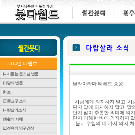
2014년 07월호
다시듣는 큰스님 법문
이달의 법문
달라이라마 티베트 승왕
화보
군종교구 소식
“사람에게 의지하지 말고, 사
단지 말에 의지하지 말고, 말
다람살라소식
단지 말이 추론한 의미에 의지
단지 이해한 바에 의지하지 말
생활의 지혜
- 불교 수행의 네 가지 의지 처 
고전속의 명구감상