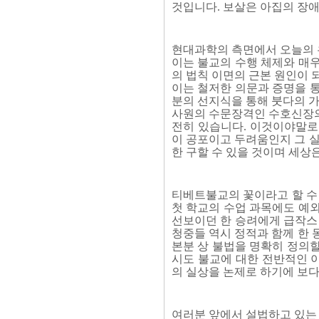
것입니다. 보살은 아집의 장
현대과학의 측면에서 오늘의 
이는 불교의 수행 체제와 매
의 법칙 이면의 근본 원인이 
이는 철저한 의문과 증명을 통
분의 선지식을 통해 붓다의 
사원의 수문장격인 수호신장의
전히 있습니다. 이것이야말로
이 공포이고 두려움인지 그 실
한 구할 수 있을 것이며 세상
티베트불교의 꽃이라고 할 수 
첫 학교의 수업 과목에도 예
선보이던 한 승려에게 급작스
청중들 역시 정적과 함께 한 
본분 상 불법을 명확히 정의
시도 불교에 대한 전반적인 
의 실상을 논제로 하기에 보
여러분 앞에서 설법하고 있는 