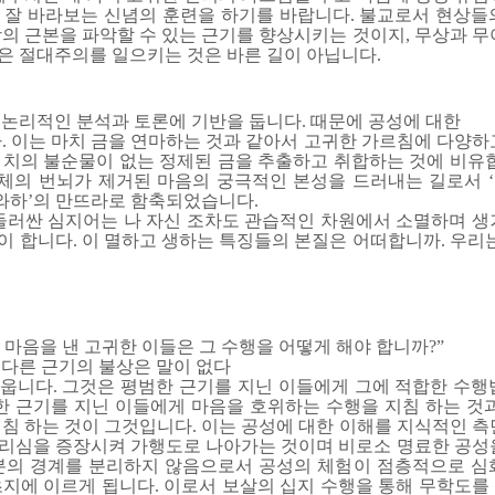
 잘 바라보는 신념의 훈련을 하기를 바랍니다. 불교로서 현상들
의 근본을 파악할 수 있는 근기를 향상시키는 것이지, 무상과 무
은 절대주의를 일으키는 것은 바른 길이 아닙니다.
 논리적인 분석과 토론에 기반을 둡니다. 때문에 공성에 대한
. 이는 마치 금을 연마하는 것과 같아서 고귀한 가르침에 다양하
 치의 불순물이 없는 정제된 금을 추출하고 취합하는 것에 비유합
 일체의 번뇌가 제거된 마음의 궁극적인 본성을 드러내는 길로서 
하’의 만뜨라로 함축되었습니다.
 둘러싼 심지어는 나 자신 조차도 관습적인 차원에서 소멸하며 생
 합니다. 이 멸하고 생하는 특징들의 본질은 어떠합니까. 우리는
마음을 낸 고귀한 이들은 그 수행을 어떻게 해야 합니까?”
 다른 근기의 불상은 말이 없다
웁니다. 그것은 평범한 근기를 지닌 이들에게 그에 적합한 수행
한 근기를 지닌 이들에게 마음을 호위하는 수행을 지침 하는 것과
침 하는 것이 그것입니다. 이는 공성에 대한 이해를 지식적인 측
리심을 증장시켜 가행도로 나아가는 것이며 비로소 명료한 공성
분의 경계를 분리하지 않음으로서 공성의 체험이 점층적으로 심
초지에 이르게 됩니다. 이로서 보살의 십지 수행을 통해 무학도를