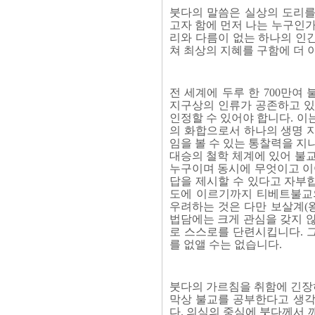
붓다의 말씀은 실상의 도리를
고자 함에 먼저 나는 누구인가
리와 다름이 없는 하나의 인
쳐 최상의 지혜를 구함에 더 
전 세계에 두루 한 700만
지구상의 인류가 공존하고 있
인정할 수 있어야 합니다. 이
의 화합으로서 하나의 생명 
임을 볼 수 있는 통찰력을 지
대승의 철학 체계에 있어 불
누구이며 동시에 무엇이고 이
답을 제시할 수 있다고 자부
도에 이르기까지 티베트불교
우려하는 것은 다만 보살계(
법담에는 크게 관심을 갖지 
로 스스로를 단련시킵니다. 
를 없앨 수는 없습니다.
붓다의 가르침을 취함에 긴장
막상 불교를 공부한다고 생각
다. 의식의 중심에 붓다께서 