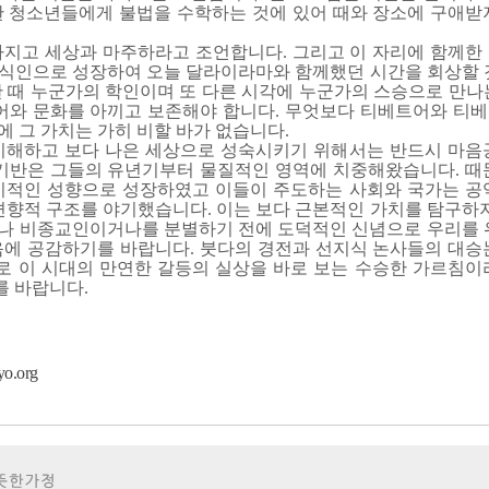
한 청소년들에게 불법을 수학하는 것에 있어 때와 장소에 구애받
가지고 세상과 마주하라고 조언합니다. 그리고 이 자리에 함께한
식인으로 성장하여 오늘 달라이라마와 함께했던 시간을 회상할 
한 때 누군가의 학인이며 또 다른 시각에 누군가의 스승으로 만나
언어와 문화를 아끼고 보존해야 합니다. 무엇보다 티베트어와 티
 그 가치는 가히 비할 바가 없습니다.
이해하고 보다 나은 세상으로 성숙시키기 위해서는 반드시 마음
 기반은 그들의 유년기부터 물질적인 영역에 치중해왔습니다. 때
기적인 성향으로 성장하였고 이들이 주도하는 사회와 국가는 공
편향적 구조를 야기했습니다. 이는 보다 근본적인 가치를 탐구하지
나 비종교인이거나를 분별하기 전에 도덕적인 신념으로 우리를 
음에 공감하기를 바랍니다. 붓다의 경전과 선지식 논사들의 대승
 이 시대의 만연한 갈등의 실상을 바로 보는 수승한 가르침이
 바랍니다.
o.org