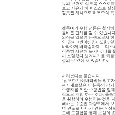
유의 근거로 삼도록 스스로를
보고 사유케 하여 스스로 실상
잘못된 해석으로 허무주의 혹
겔룩빠의 수행 전통은 철저히
올바른 견해를 쥘 수 있습니다
의심을 일으켜 논쟁으로서 한
와 같이 <반야심경> 또한,
바라아제 바라승아제 보디스와
신중히 사유해 봅시다. 나를
시 소멸했다 생겨나기를 되풀이
성의 문 앞에 서 있습니다.
사리붓다는 묻습니다.
“심오한 반야바라밀을 얻고자 
관자재보살은 세 분류의 각기
수행자를 위한 수행법을 일깨
적으로 지침 하는 것과, 출중
을 취합하여 수행하는 것을 지
해하는 수준인 자량도에서 보
여 견도로 나아가 견분과 상
도에 도달함을 통해 보살의 