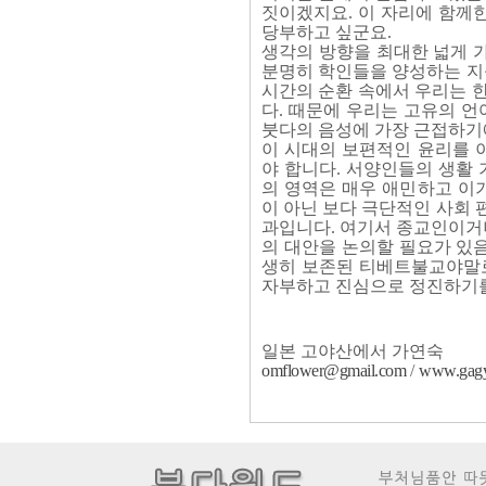
짓이겠지요. 이 자리에 함께
당부하고 싶군요.
생각의 방향을 최대한 넓게 
분명히 학인들을 양성하는 지
시간의 순환 속에서 우리는 
다. 때문에 우리는 고유의 
붓다의 음성에 가장 근접하기에
이 시대의 보편적인 윤리를 
야 합니다. 서양인들의 생활
의 영역은 매우 애민하고 이
이 아닌 보다 극단적인 사회 
과입니다. 여기서 종교인이거
의 대안을 논의할 필요가 있
생히 보존된 티베트불교야말로
자부하고 진심으로 정진하기를
일본 고야산에서 가연숙
omflower@gmail.com
/
www.gagy