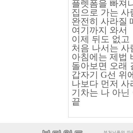
플렛폼을 빠져
집으로 가는 사
완전히 사라질
여기까지 와서
이제 뒤도 없고
처음 나서는 
아침에는 제법
돌아보면 오래 
갑자기 G선 위
나보다 먼저 사
기차는 나 아닌
끝