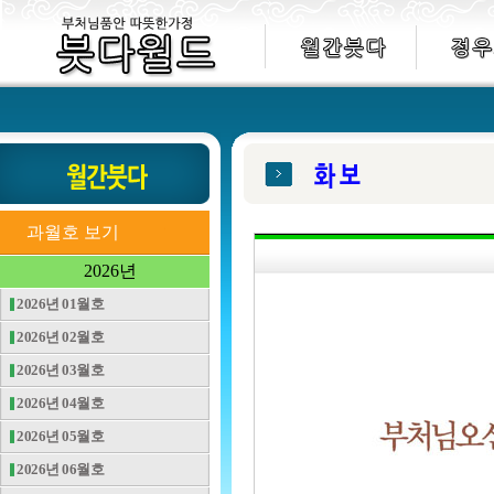
과월호 보기
2026년
2026년 01월호
2026년 02월호
2026년 03월호
2026년 04월호
2026년 05월호
2026년 06월호