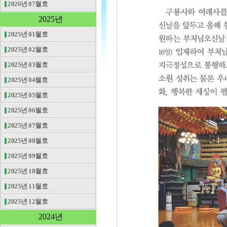
2026년 07월호
2025년
2025년 01월호
2025년 02월호
2025년 03월호
2025년 04월호
2025년 05월호
2025년 06월호
2025년 07월호
2025년 08월호
2025년 09월호
2025년 10월호
2025년 11월호
2025년 12월호
2024년