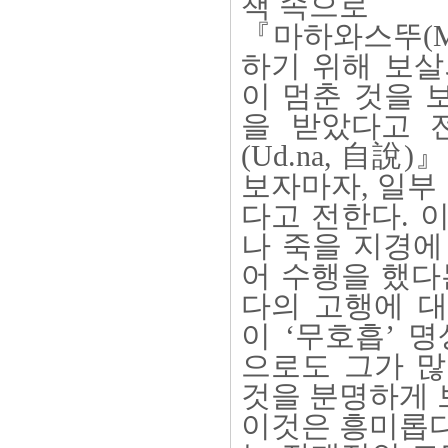
책 속으로
『마하와스뚜(Ma
하기 위해 보살
이 멈춘 것을 
을 받았다고 
(Ud.na, 自
보자마자, 일부
다고 전한다. 
나 죽을 지경에
어 수행을 했다
다의 고행에 대
이 ‘무호흡’ 
으로도 그가 많
것을 분명하게 
이것은 흥미롭다