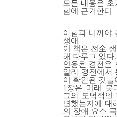
모든 내용은 초
함에 근거한다.
아함과 니까야 
생애
이 책은 전全 
해 다루고 있다.
인용된 경전은 
알리 경전에서 
이 확인된 것들
1장은 미래 붓
그의 도덕적인 
면했는지에 대해
의 장애 요소 