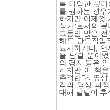
록 다양한 붓다
를 권하는 경우
하지만 이제껏 
상가’로서의 붓
그동안 많은 전
해도 단도직입
묘사하거나, 언
을 남길 뿐이었
의 경지 등은 일
하지만 이 책은
추적한다. 명상
각의 명상 과정
대해 낱낱이 추