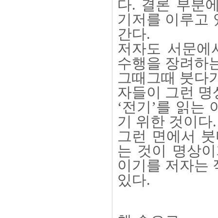
다. 결론 부분
기저를 이루고 
간다.
저자도 서문에서
수행을 장려하는
그때그때 붓다가
자들이 그런 명
‘전기’를 읽는
기 위한 것이다.
그런 면에서 붓
는 것이 명상이
이기를 저자는
있다.