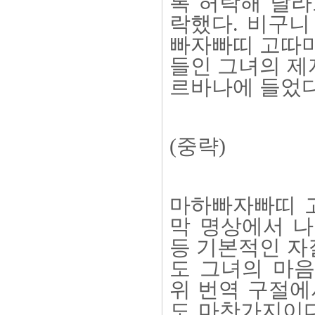
록 허락해 달라
락했다. 비구니
빠자빠띠 고따미
들인 그녀의 제
르바나에 들었다
(중략)
마하빠자빠띠 
막 명상에서 나
등 기본적인 자
도 그녀의 마음
위 번역 구절에
도 마찬가지이다