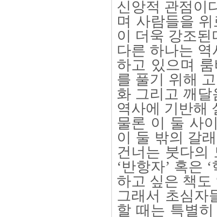
신앙적 관점이다
며 사람들을 위
이 더욱 강조된
다른 하나는 역
하고 있으며 
를 풀기 위해 
화 그리고 깨달
역사에 기반해 
물론 이 둘 사
이 둘 밖의 갈
건너는 붓다의 
‘반항자’ 혹은
하고 싶은 책도 
그래서 초심자들
할 때는 특별히 