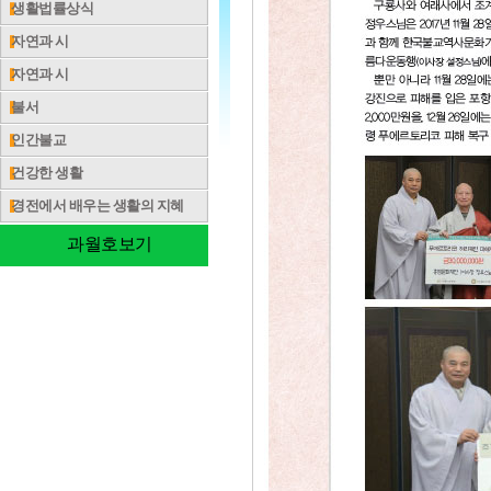
생활법률상식
자연과 시
자연과 시
불서
인간불교
건강한 생활
경전에서 배우는 생활의 지혜
과월호보기