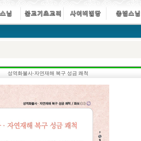
성역화불사·자연재해 복구 성금 쾌척