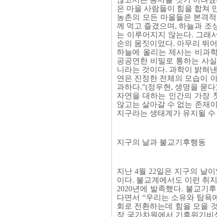
은 마을 사람들이 힘을 합쳐 
농촌의 모든 마을들은 본격적
께 먹고 즐겼으며, 하늘과 조
는 이루어지지 않는다. 그래서
손의 몸짓이었다. 아무리 뛰어
하늘에 올리는 제사는 비과학
공공연한 비밀로 통하는 사실이
니라는 것이다. 과학이 밝혀낸
연은 진정한 전체의 모습이 아
과하다.”(정우현, 생명을 묻다
자연을 대하는 인간의 가장 
않고는 살아갈 수 없는 존재이
지구라는 생태계가 유지될 수
지구의 날과 불교기후행동
지난 4월 22일은 지구의 날
이다. 불교계에서도 이런 취
2020년에 발족했다. 불교기
다면서 “우리는 소유와 탐욕
회로 전환하는데 힘을 모을 
장 국가차원에서 기후위기비