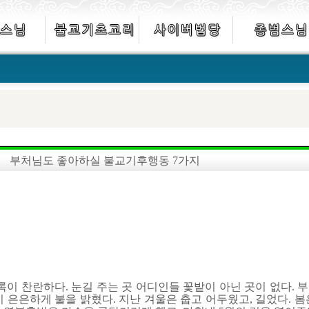
부처님도 좋아하실 불교기후행동 7가지
록이 찬란하다. 눈길 주는 곳 어디인들 꽃밭이 아닌 곳이 없다.
 은은하게 불을 밝혔다. 지난 겨울은 춥고 어두웠고, 길었다. 