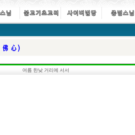
여름 한낮 거리에 서서